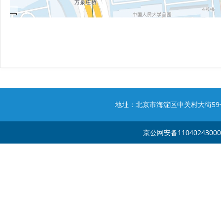
地址：北京市海淀区中关村大街59号 邮编：1
京公网安备1104024300